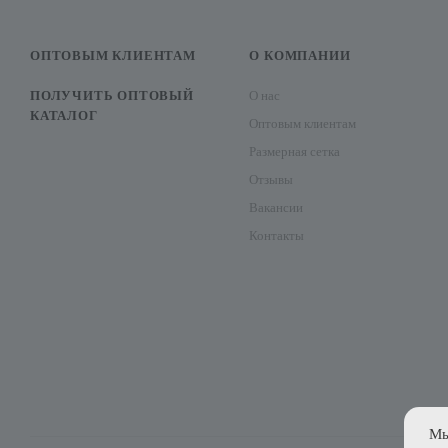
ОПТОВЫМ КЛИЕНТАМ
О КОМПАНИИ
ПОЛУЧИТЬ ОПТОВЫЙ
О нас
КАТАЛОГ
Оптовым клиентам
Размерная сетка
Отзывы
Вакансии
Контакты
Мы