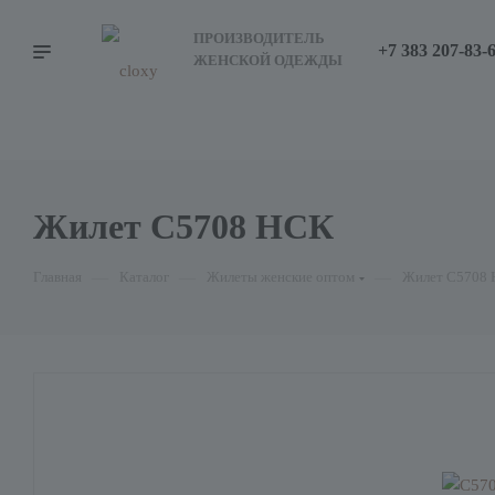
ПРОИЗВОДИТЕЛЬ
+7 383 207-83-
ЖЕНСКОЙ ОДЕЖДЫ
Жилет С5708 НСК
Главная
—
Каталог
—
Жилеты женские оптом
—
Жилет С5708