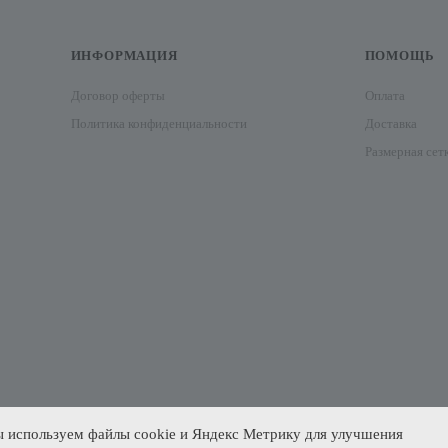
ИНФОРМАЦИЯ
ПОМОЩЬ
Договор оферты
Оплата
Политика конфиденциальности
Доставка
Размерная сет
 используем файлы cookie и Яндекс Метрику для улучшения