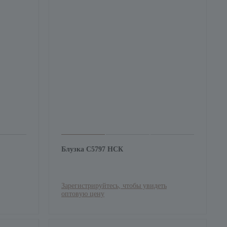
Блузка С5797 НСК
Зарегистрируйтесь, чтобы увидеть
оптовую цену