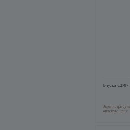
Блузка С2787
Зарегистрируйт
оптовую цену