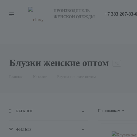
ПРОИЗВОДИТЕЛЬ
+7 383 207-83-
ЖЕНСКОЙ ОДЕЖДЫ
Блузки женские оптом
41
Главная
—
Каталог
—
Блузки женские оптом
По новинкам
КАТАЛОГ
ФИЛЬТР