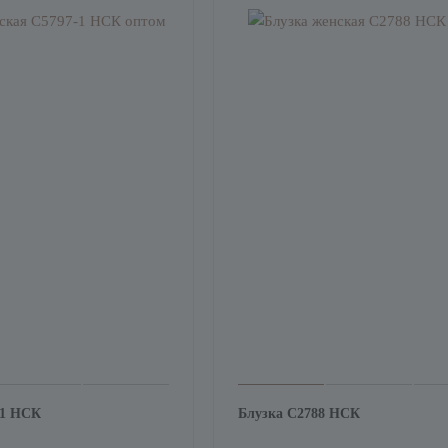
-1 НСК
Блузка С2788 НСК