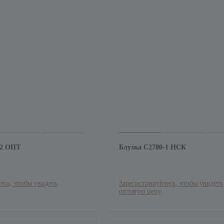
-2 ОПТ
Блузка С2780-1 НСК
есь, чтобы увидеть
Зарегистрируйтесь, чтобы увидеть
оптовую цену