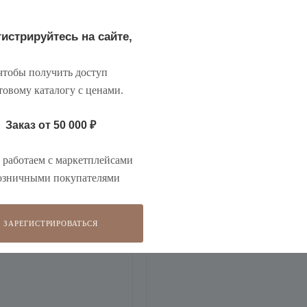
есь, чтобы увидеть
Зарегистрируйтесь, чтобы увидеть
оптовую цену
истрируйтесь на сайте,
тобы получить доступ
товому каталогу с ценами
.
Заказ от 50 000
₽
работаем с маркетплейсами
озничными покупателями
ЗАРЕГИСТРИРОВАТЬСЯ