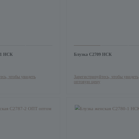
-1 НСК
Блузка С2709 НСК
есь, чтобы увидеть
Зарегистрируйтесь, чтобы увидеть
оптовую цену