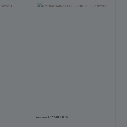
Блузка С2740 НСК