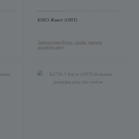
Б5823 Жакет (ОПТ)
Зарегистрируйтесь, чтобы увидеть
оптовую цену