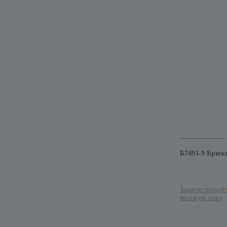
Б7493-9 Брюк
Зарегистрируйт
оптовую цену