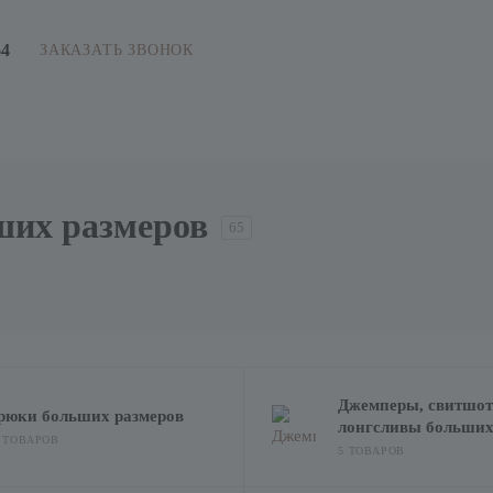
64
ЗАКАЗАТЬ ЗВОНОК
ших размеров
65
Джемперы, свитшот
рюки больших размеров
лонгсливы больших
4 ТОВАРОВ
5 ТОВАРОВ