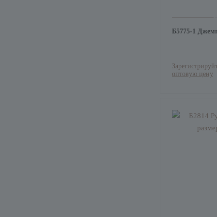
Б5775-1 Джем
Зарегистрируйт
оптовую цену