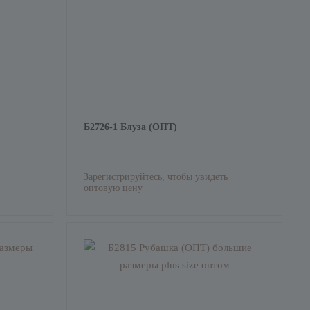
Б2726-1 Блуза (ОПТ)
Зарегистрируйтесь, чтобы увидеть
оптовую цену