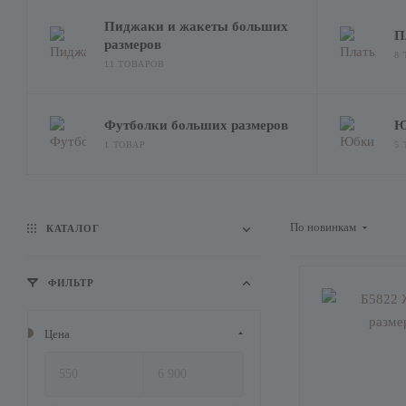
Пиджаки и жакеты больших
П
размеров
8
11 ТОВАРОВ
Футболки больших размеров
Ю
1 ТОВАР
5
По новинкам
КАТАЛОГ
ФИЛЬТР
Цена