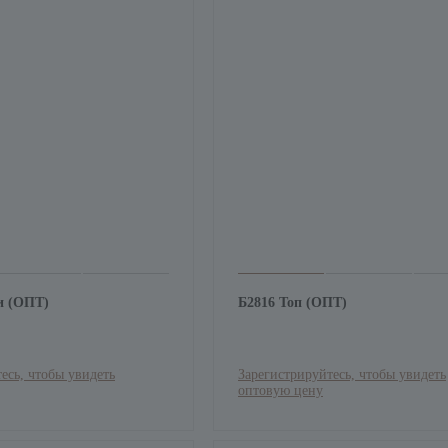
и (ОПТ)
Б2816 Топ (ОПТ)
есь, чтобы увидеть
Зарегистрируйтесь, чтобы увидеть
оптовую цену