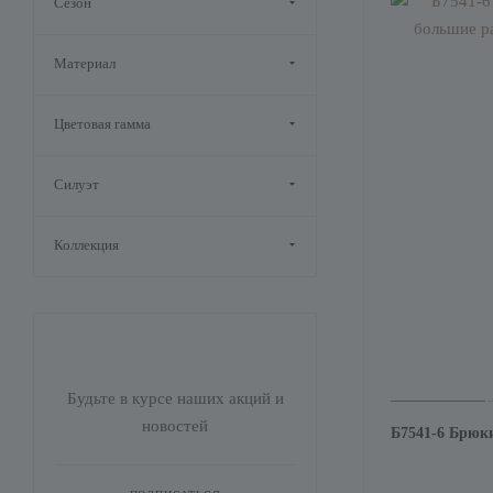
Сезон
Материал
Цветовая гамма
Силуэт
Коллекция
Будьте в курсе наших акций и
новостей
Б7541-6 Брюк