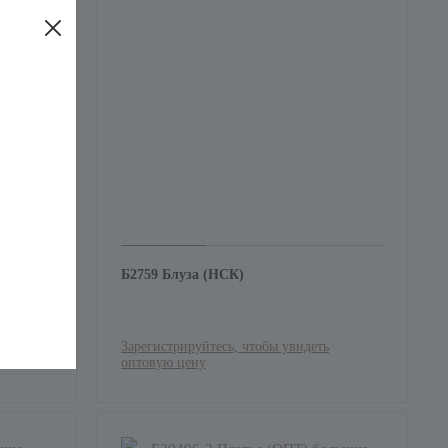
Б2759 Блуза (НСК)
Зарегистрируйтесь, чтобы увидеть
оптовую цену