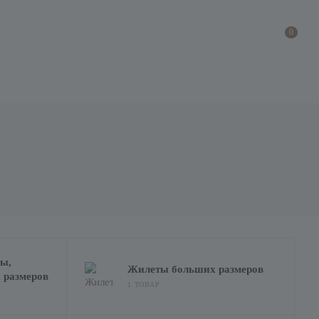
0
ы,
Жилеты больших размеров
 размеров
1 ТОВАР