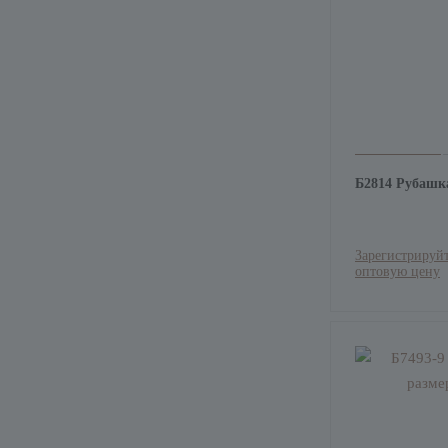
Б2814 Рубашк
Зарегистрируйт
оптовую цену