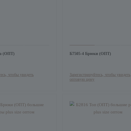
а (ОПТ)
Б7505-4 Брюки (ОПТ)
есь, чтобы увидеть
Зарегистрируйтесь, чтобы увидеть
оптовую цену