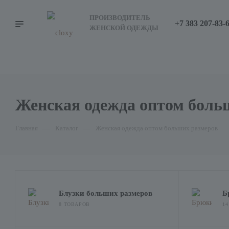
ПРОИЗВОДИТЕЛЬ
+7 383 207-83-
ЖЕНСКОЙ ОДЕЖДЫ
Женская одежда оптом боль
Главная
—
Каталог
—
Женская одежда оптом больших размеров
Блузки больших размеров
Б
8 ТОВАРОВ
1