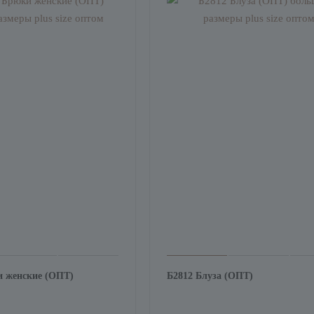
и женские (ОПТ)
Б2812 Блуза (ОПТ)