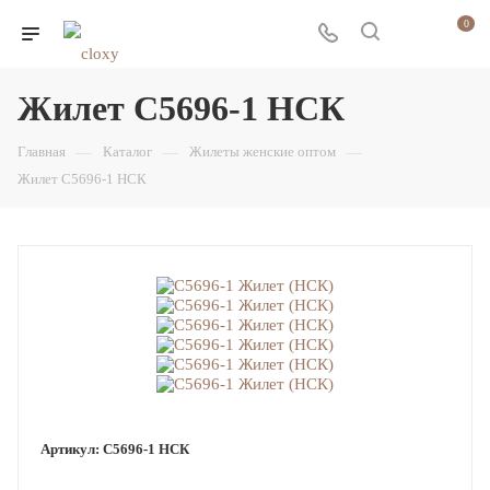
0
Жилет С5696-1 НСК
Главная
—
Каталог
—
Жилеты женские оптом
—
Жилет С5696-1 НСК
Артикул:
С5696-1 НСК