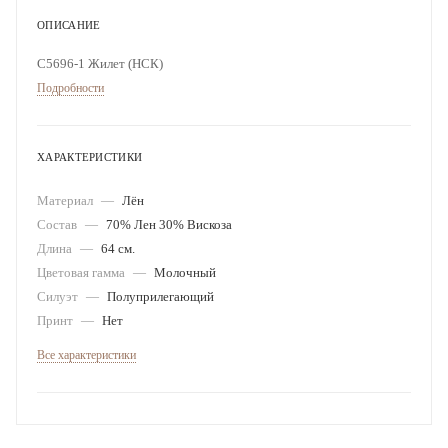
ОПИСАНИЕ
С5696-1 Жилет (НСК)
Подробности
ХАРАКТЕРИСТИКИ
Материал
—
Лён
Состав
—
70% Лен 30% Вискоза
Длина
—
64 см.
Цветовая гамма
—
Молочный
Силуэт
—
Полуприлегающий
Принт
—
Нет
Все характеристики