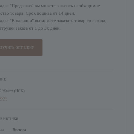
адке "Предзаказ" вы можете заказать необходимое
ство товара. Срок пошива от 14 дней.
адке "В наличии" вы можете заказать товар со склада,
тгрузки заказа от 1 до 3х дней.
ЛУЧИТЬ ОПТ ЦЕНУ
НИЕ
9 Жакет (НСК)
ости
ТЕРИСТИКИ
иал
—
Вискоза