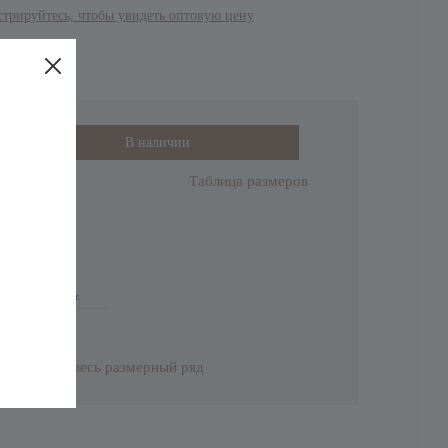
стрируйтесь, чтобы увидеть оптовую цену
В наличии
Размеры
Таблица размеров
52 (2XL)
-
+
На складе 2 шт.
Добавить весь размерный ряд