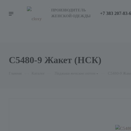
ПРОИЗВОДИТЕЛЬ
+7 383 207-83-
ЖЕНСКОЙ ОДЕЖДЫ
С5480-9 Жакет (НСК)
Главная
—
Каталог
—
Пиджаки женские оптом
—
С5480-9 Жаке