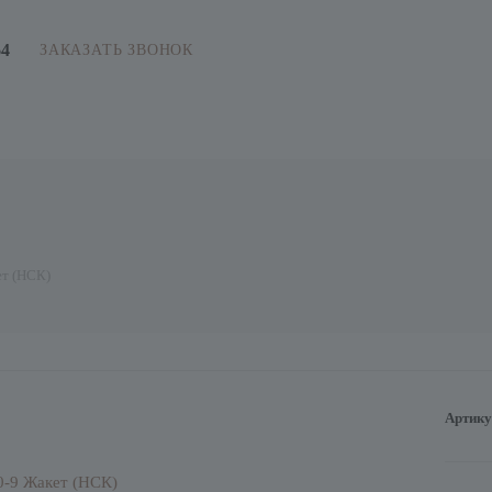
64
ЗАКАЗАТЬ ЗВОНОК
т (НСК)
Артику