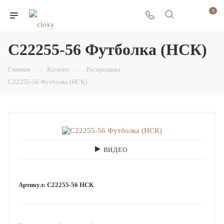
0
С22255-56 Футболка (НСК)
Главная
—
Каталог
—
Распродажа
—
С22255-56 Футболка (НСК)
ВИДЕО
Артикул:
С22255-56 НСК