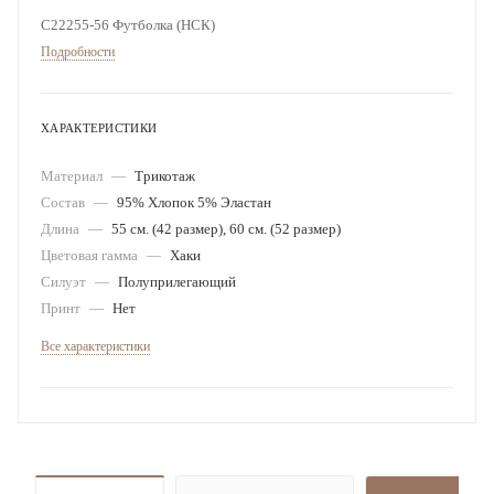
С22255-56 Футболка (НСК)
Подробности
ХАРАКТЕРИСТИКИ
Материал
—
Трикотаж
Состав
—
95% Хлопок 5% Эластан
Длина
—
55 см. (42 размер), 60 см. (52 размер)
Цветовая гамма
—
Хаки
Силуэт
—
Полуприлегающий
Принт
—
Нет
Все характеристики