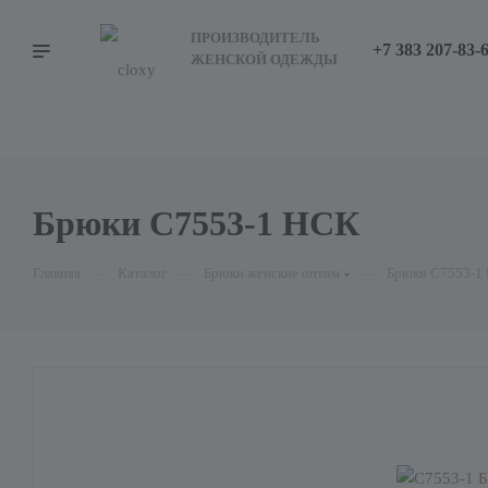
ПРОИЗВОДИТЕЛЬ
+7 383 207-83-
ЖЕНСКОЙ ОДЕЖДЫ
Брюки С7553-1 НСК
Главная
—
Каталог
—
Брюки женские оптом
—
Брюки С7553-1