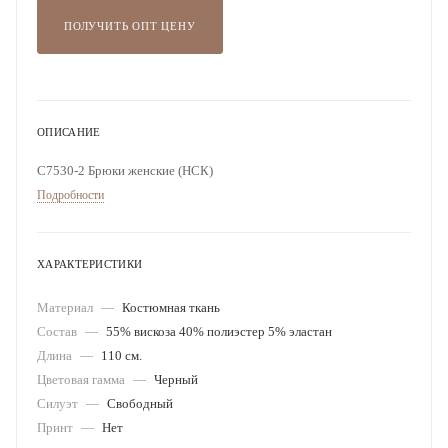
ПОЛУЧИТЬ ОПТ ЦЕНУ
ОПИСАНИЕ
С7530-2 Брюки женские (НСК)
Подробности
ХАРАКТЕРИСТИКИ
Материал
—
Костюмная ткань
Состав
—
55% вискоза 40% полиэстер 5% эластан
Длина
—
110 см.
Цветовая гамма
—
Черный
Силуэт
—
Свободный
Принт
—
Нет