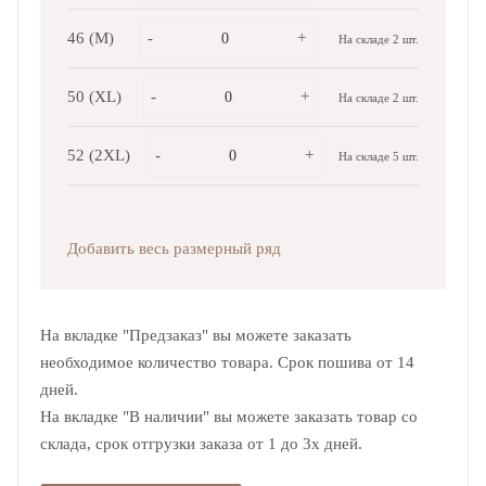
46 (M)
-
+
На складе 2 шт.
50 (XL)
-
+
На складе 2 шт.
52 (2XL)
-
+
На складе 5 шт.
Добавить весь размерный ряд
На вкладке "Предзаказ" вы можете заказать
необходимое количество товара. Срок пошива от 14
дней.
На вкладке "В наличии" вы можете заказать товар со
склада, срок отгрузки заказа от 1 до 3х дней.