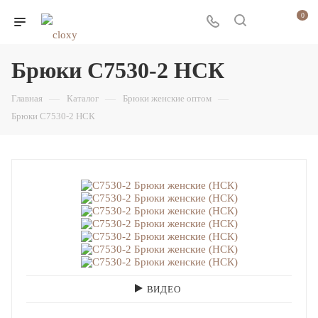
0
Брюки С7530-2 НСК
Главная
—
Каталог
—
Брюки женские оптом
—
Брюки С7530-2 НСК
ВИДЕО