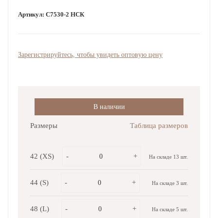
Артикул:
С7530-2 НСК
Зарегистрируйтесь, чтобы увидеть оптовую цену
В наличии
Размеры
Таблица размеров
42 (XS)
-
+
На складе 13 шт.
44 (S)
-
+
На складе 3 шт.
48 (L)
-
+
На складе 5 шт.