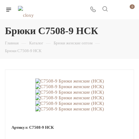
0
Брюки С7508-9 НСК
Главная
—
Каталог
—
Брюки женские оптом
—
Брюки С7508-9 НСК
Артикул:
С7508-9 НСК