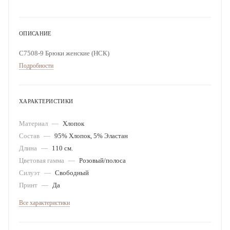
ОПИСАНИЕ
С7508-9 Брюки женские (НСК)
Подробности
ХАРАКТЕРИСТИКИ
Материал
—
Хлопок
Состав
—
95% Хлопок, 5% Эластан
Длина
—
110 см.
Цветовая гамма
—
Розовый/полоса
Силуэт
—
Свободный
Принт
—
Да
Все характеристики