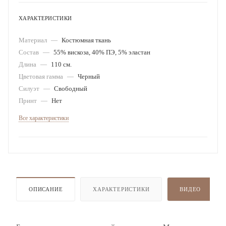
ХАРАКТЕРИСТИКИ
Материал
—
Костюмная ткань
Состав
—
55% вискоза, 40% ПЭ, 5% эластан
Длина
—
110 см.
Цветовая гамма
—
Черный
Силуэт
—
Свободный
Принт
—
Нет
Все характеристики
ОПИСАНИЕ
ХАРАКТЕРИСТИКИ
ВИДЕО