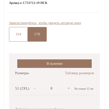
Артикул:
С733712-19 НСК
Зарегистрируйтесь, чтобы увидеть оптовую цену
164
170
В наличии
Размеры
Таблица размеров
52 (2XL)
-
+
На складе 12 шт.