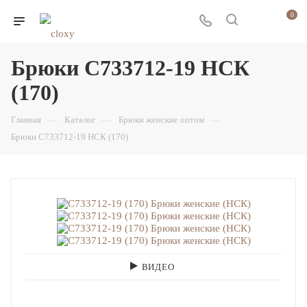
0
Брюки С733712-19 НСК
(170)
Главная
—
Каталог
—
Брюки женские оптом
—
Брюки С733712-19 НСК (170)
ВИДЕО