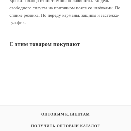
Брюки-палаццо из костюмной поливискозы. Модель
свободного силуэта на притачном поясе со шлёвками. По
спинке резинка. По переду карманы, защипы и застежка-
гульфик.
С этим товаром покупают
ОПТОВЫМ КЛИЕНТАМ
ПОЛУЧИТЬ ОПТОВЫЙ КАТАЛОГ