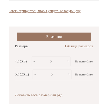
Зарегистрируйтесь, чтобы увидеть оптовую цену
В наличии
Размеры
Таблица размеров
42 (XS)
-
+
На складе 2 шт.
52 (2XL)
-
+
На складе 2 шт.
Добавить весь размерный ряд