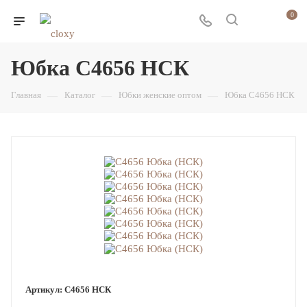
0
Юбка С4656 НСК
Главная
—
Каталог
—
Юбки женские оптом
—
Юбка С4656 НСК
Артикул:
С4656 НСК