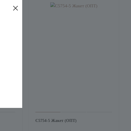
С5754-5 Жакет (ОПТ)