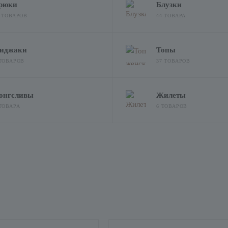
рюки
Блузки
5 ТОВАРОВ
44 ТОВАРА
иджаки
Топы
 ТОВАРОВ
37 ТОВАРОВ
онгсливы
Жилеты
 ТОВАРА
6 ТОВАРОВ