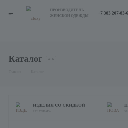
ПРОИЗВОДИТЕЛЬ
+7 383 207-83-
ЖЕНСКОЙ ОДЕЖДЫ
Каталог
416
Главная
—
Каталог
ИЗДЕЛИЯ СО СКИДКОЙ
Н
292 ТОВАРА
9