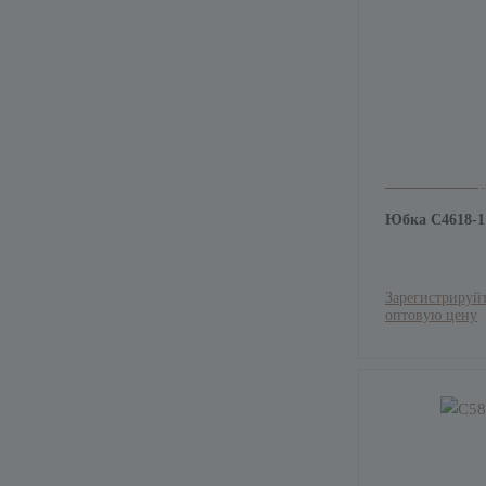
Юбка С4618-
Зарегистрируйт
оптовую цену