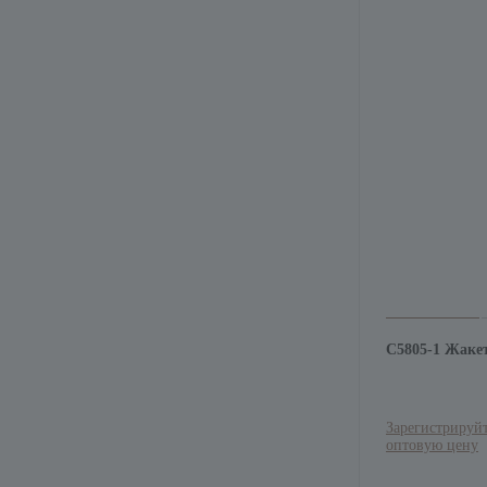
С5805-1 Жаке
Зарегистрируйт
оптовую цену