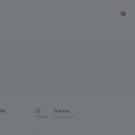
0
РЫ
Платья
59 ТОВАРОВ