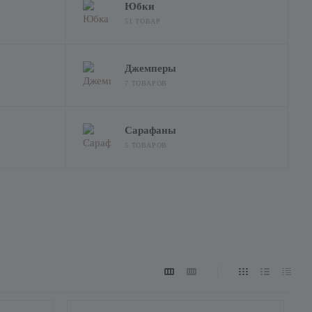
Юбки
51 ТОВАР
Джемперы
7 ТОВАРОВ
Сарафаны
5 ТОВАРОВ