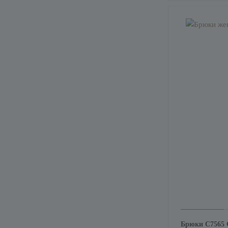
Брюки С7565