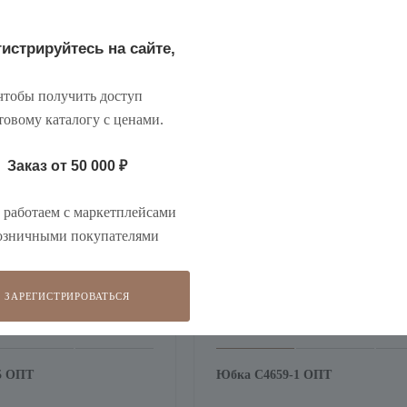
истрируйтесь на сайте,
тобы получить доступ
товому каталогу с ценами
.
Заказ от 50 000
₽
работаем с маркетплейсами
озничными покупателями
ЗАРЕГИСТРИРОВАТЬСЯ
5 ОПТ
Юбка С4659-1 ОПТ