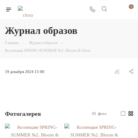
0
Журнал образов
Главная
—
Журнал образов
—
Коллекция SPRING-SUMMER №2. Bloom & Glow
19 декабря 2024 15:00
Фотогалерея
45
фото
—