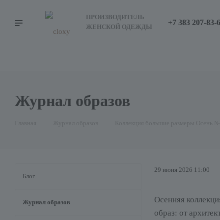
ПРОИЗВОДИТЕЛЬ
+7 383 207-83-
ЖЕНСКОЙ ОДЕЖДЫ
Журнал образов
Главная
—
Журнал образов
—
Коллекция большие размеры Осень №1
29 июня 2026 11:00
Блог
Осенняя коллекци
Журнал образов
образ: от архите