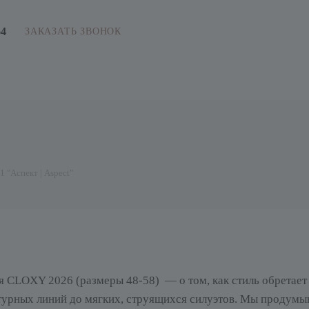
64
ЗАКАЗАТЬ ЗВОНОК
 "Аспект | Aspect"
я CLOXY 2026 (размеры 48-58) — о том, как стиль обретает 
ктурных линий до мягких, струящихся силуэтов. Мы продумы